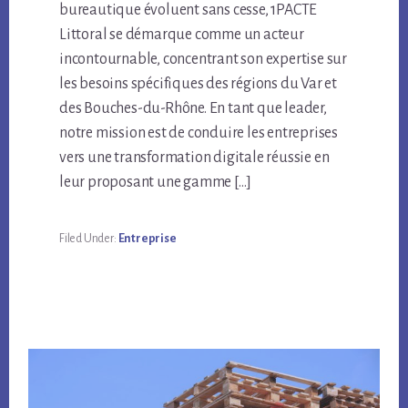
bureautique évoluent sans cesse, 1PACTE
Littoral se démarque comme un acteur
incontournable, concentrant son expertise sur
les besoins spécifiques des régions du Var et
des Bouches-du-Rhône. En tant que leader,
notre mission est de conduire les entreprises
vers une transformation digitale réussie en
leur proposant une gamme […]
Filed Under:
Entreprise