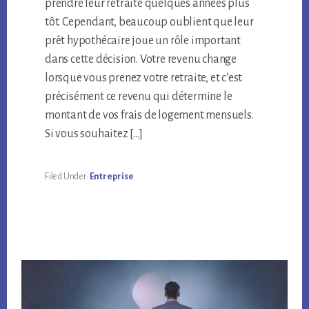
prendre leur retraite quelques années plus
tôt. Cependant, beaucoup oublient que leur
prêt hypothécaire joue un rôle important
dans cette décision. Votre revenu change
lorsque vous prenez votre retraite, et c’est
précisément ce revenu qui détermine le
montant de vos frais de logement mensuels.
Si vous souhaitez […]
Filed Under:
Entreprise