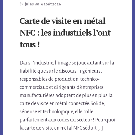
by
jules
on
6 août 2026
Carte de visite en métal
NFC : les industriels l’ont
tous !
Dans l’industrie, l’image se joue autant sur la
fiabilité que sur le discours. Ingénieurs,
responsables de production, technico-
commerciaux et dirigeants d’entreprises
manufacturières adoptent de plus en plus la
carte de visite en métal connectée. Solide,
sérieuse et technologique, elle colle
parfaitement aux codes du secteur ! Pourquoi
la carte de visite en métal NFC séduit […]