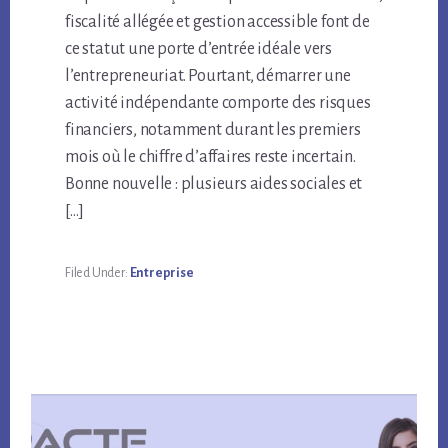
fiscalité allégée et gestion accessible font de
ce statut une porte d’entrée idéale vers
l’entrepreneuriat. Pourtant, démarrer une
activité indépendante comporte des risques
financiers, notamment durant les premiers
mois où le chiffre d’affaires reste incertain.
Bonne nouvelle : plusieurs aides sociales et
[…]
Filed Under:
Entreprise