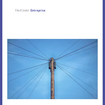
Filed Under:
Entreprise