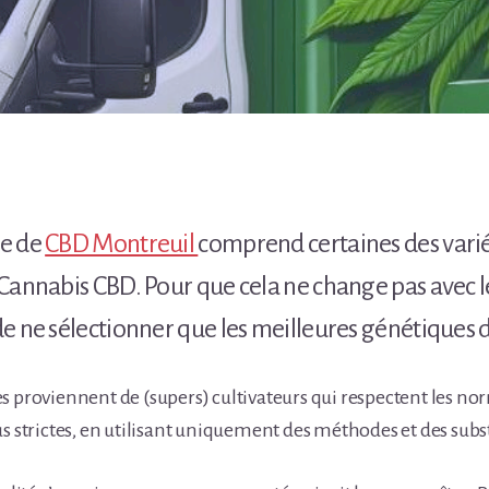
ue de
CBD Montreuil
comprend certaines des variét
Cannabis CBD. Pour que cela ne change pas avec 
e ne sélectionner que les meilleures génétiques
s proviennent de (supers) cultivateurs qui respectent les no
us strictes, en utilisant uniquement des méthodes et des subs