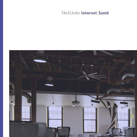
Filed Under:
Internet
,
Santé