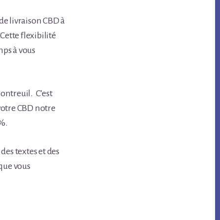
é de livraison CBD à
ette flexibilité
mps à vous
ontreuil. C’est
votre CBD notre
 %.
 des textes et des
 que vous