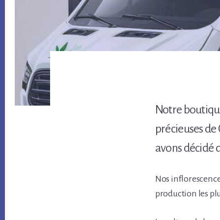
Notre boutiq
précieuses de 
avons décidé d
Nos inflorescence
production les pl